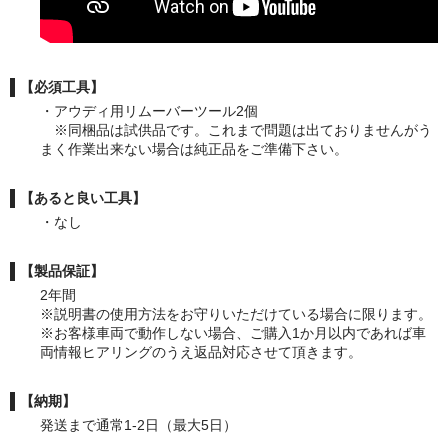
【必須工具】
・アウディ用リムーバーツール2個
※同梱品は試供品です。これまで問題は出ておりませんがう
まく作業出来ない場合は純正品をご準備下さい。
【あると良い工具】
・なし
【製品保証】
2年間
※説明書の使用方法をお守りいただけている場合に限ります。
※お客様車両で動作しない場合、ご購入1か月以内であれば車
両情報ヒアリングのうえ返品対応させて頂きます。
【納期】
発送まで通常1-2日（最大5日）