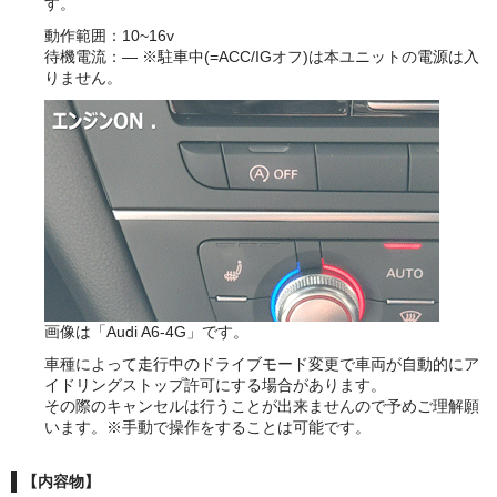
す。
動作範囲：10~16v
待機電流：— ※駐車中(=ACC/IGオフ)は本ユニットの電源は入
りません。
画像は「Audi A6-4G」です。
車種によって走行中のドライブモード変更で車両が自動的にア
イドリングストップ許可にする場合があります。
その際のキャンセルは行うことが出来ませんので予めご理解願
います。※手動で操作をすることは可能です。
【内容物】