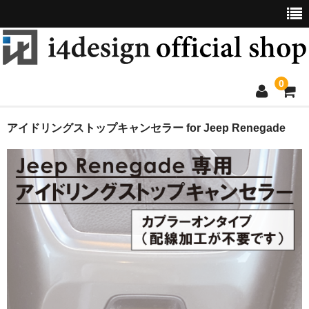
0
ロワリングコントロールモジュール
アイドリングストップキャンセラー for Jeep Renegade
アイドリングストップキャンセラー
リバースチャイムモジュール